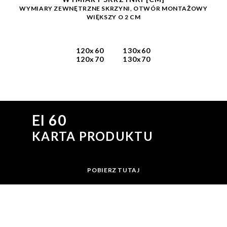
WYMIARY ZEWNĘTRZNE SKRZYNI, OTWÓR MONTAŻOWY
WIĘKSZY O 2 CM
120x60
130x60
120x70
130x70
EI 60
KARTA PRODUKTU
POBIERZ TUTAJ