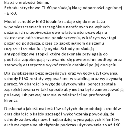
klapą o grubości 66mm.
Schodu strychowe EI 60 posiadają klasę odporności ognionej
- EI60.
Model schodów EI60 idealnie nadaje się do montażu
w pomieszczeniach szczególnie narażonych na wybuch
pożaru, ich przepiwpożarowe właściwości pozwolą na
skuteczne odizolowanie pomieszczenia, w którym wystąpi
pożar od poddasza, przez co zapobiegnom dalszemu
rozprzestrzenianiu się ognia. Schody posiadają
antypoślizgowe stopki, które doskonale przylegają do
podłoża, zapobiegają rysowaniu się powierzchni podłogi oraz
stanowią estetyczne wykończenie drabinki po jej docięciu.
Dla zwiększenia bezpieczeństwa oraz wygody użytkowania,
schody EI60 zostały wyposażone w stabilną oraz wytrzymałą
poręcz. W dbałości o wygodę użytkownika, poręcz została
zaprojektowana w taki sposób aby można było zamontować ją
po lewej lub prawej stronie w zależności od preferencji
klienta.
Doskonała jakość materiałów użytych do produkcji schodów
oraz dbałość o każdy szczegół wykończenia powodują, że
schody zadowolą nawet najbardziej wymagających klientów
a ich maksymalne obciążenie podczas użytkowania to aż 160