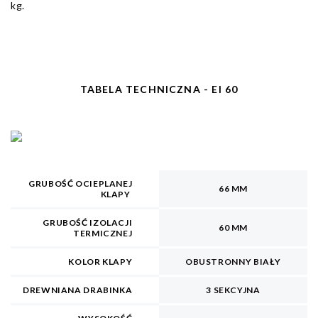
kg.
TABELA TECHNICZNA - EI 60
GRUBOŚĆ OCIEPLANEJ
66 MM
KLAPY
GRUBOŚĆ IZOLACJI
60 MM
TERMICZNEJ
KOLOR KLAPY
OBUSTRONNY BIAŁY
DREWNIANA DRABINKA
3 SEKCYJNA