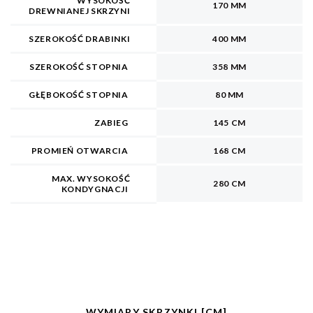
WYSOKOŚĆ
170 MM
DREWNIANEJ SKRZYNI
SZEROKOŚĆ DRABINKI
400 MM
SZEROKOŚĆ STOPNIA
358 MM
GŁĘBOKOŚĆ STOPNIA
80 MM
ZABIEG
145 CM
PROMIEŃ OTWARCIA
168 CM
MAX. WYSOKOŚĆ
280 CM
KONDYGNACJI
WYMIARY SKRZYNKI [CM]