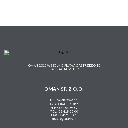
OMAN 2018 WSZELKIE PRAWA ZASTRZEŻONE
REALIZACJA:
ZETS.PL
OMAN SP. Z O.O.
UL. ZAMKOWA 11
47-400 RACIBÓRZ
NIP 639 187 39 87
TEL.: 32 419 85 00
FAX 32 419 85 01
BIURO@OMAN.PL